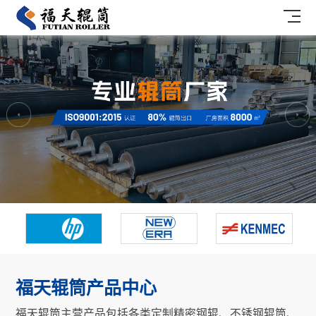
福天辊筒产品中心
福天辊筒主营产品包括各类定制精密钢辊、不锈钢辊筒、