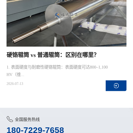
硬铬辊筒 vs 普通辊筒：区别在哪里？
1. 表面硬度与耐磨性硬铬辊筒：表面硬度可达800–1,100
HV（维...
2026-07-13
全国服务热线
180-7229-7658