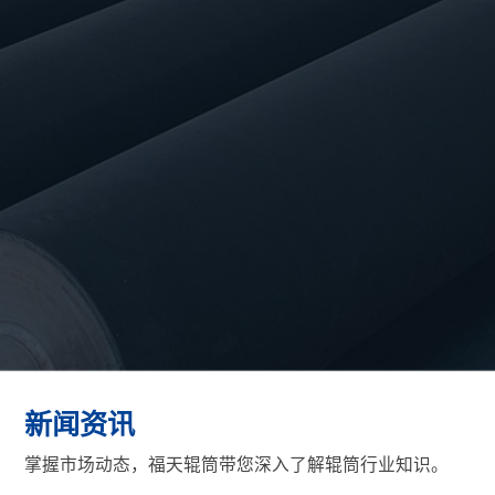
化工行业
矿山行业
医疗行业
采棉机/农业机械
薄膜机械
更多应用
新闻资讯
掌握市场动态，福天辊筒带您深入了解辊筒行业知识。