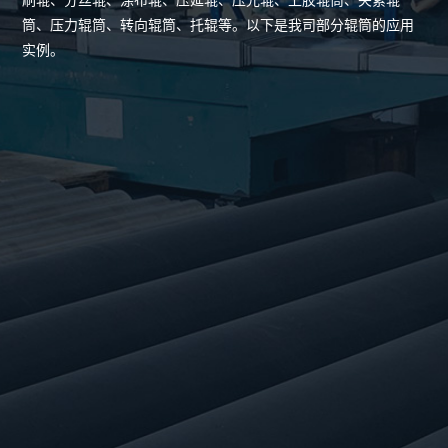
刷辊、分丝辊、涂布辊、压延辊、压光辊、上胶辊筒、夹紧辊
筒、压力辊筒、转向辊筒、托辊等。以下是我司部分辊筒的应用
实例。
打印印刷行业
纺织印染行业
物流输送行业
卫生卷纸行业
玻璃输送行业
包装行业