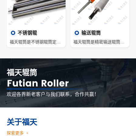
不锈钢辊
输送辊筒
福天辊筒是不锈钢辊筒定制生产厂家，如304L、316L不锈钢辊、2205双向不锈钢辊筒、904L超级不锈钢辊筒等。不锈钢辊由于其优质的性能，被广泛应用于医疗、锂电池、化工、纺织、新能源和食品等行业。
福天辊筒是精密输送辊筒定制生产厂家，如聚氨酯包胶输送辊、中高辊、输送滚筒装配件等。输送辊筒广泛应用于输送系统、物流设备、自动化设备、包装机械、食品机械、分拣机、快递等。
福天辊筒
欢迎各界新老客户与我们联系，合作共赢！
关于福天
探索更多 +