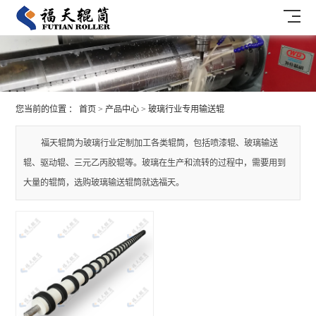
您当前的位置 ：
首页
>
产品中心
>
玻璃行业专用输送辊
福天辊筒为玻璃行业定制加工各类辊筒，包括喷漆辊、玻璃输送
辊、驱动辊、三元乙丙胶辊等。玻璃在生产和流转的过程中，需要用到
大量的辊筒，选购玻璃输送辊筒就选福天。