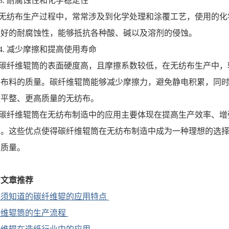
3. 耐腐蚀性和化学稳定性
无纺布生产过程中，常常涉及到化学处理和涂覆工艺，使用的化
极好的耐腐蚀性，能够抵抗各种酸、碱以及溶剂的侵蚀。
4. 减少摩擦和提高使用寿命
碳纤维辊筒的表面硬度高，且摩擦系数较低，在无纺布生产中，
和布料的质量。碳纤维辊筒能够减少摩擦力，避免静电积累，同
更平整、更高质量的无纺布。
碳纤维辊筒在无纺布制造中的应用主要体现在提高生产效率、增
面。这些优点使得碳纤维辊筒在无纺布制造中成为一种理想的选
品质量。
它文章推荐
必须知道的碳纤维辊的应用特点
纤维辊筒的生产流程