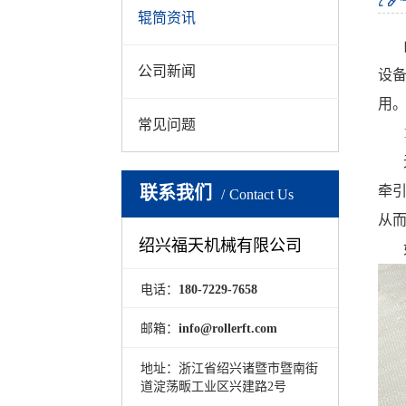
辊筒资讯
公司新闻
设
用
常见问题
联系我们
牵
Contact Us
从
绍兴福天机械有限公司
电话：
180-7229-7658
邮箱：
info@rollerft.com
地址：浙江省绍兴诸暨市暨南街
道淀荡畈工业区兴建路2号