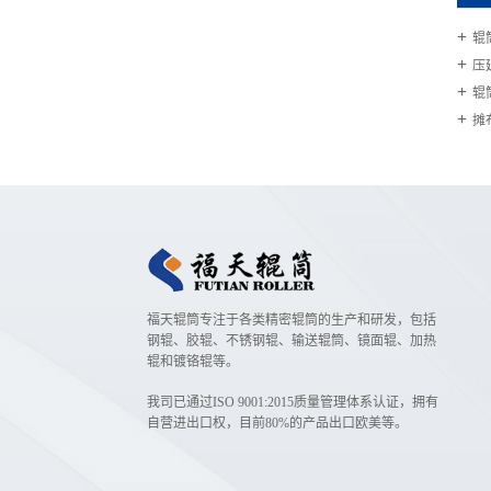
辊
压
辊
摊
福天辊筒专注于各类精密辊筒的生产和研发，包括
钢辊、胶辊、不锈钢辊、输送辊筒、镜面辊、加热
辊和镀铬辊等。
我司已通过ISO 9001:2015质量管理体系认证，拥有
自营进出口权，目前80%的产品出口欧美等。