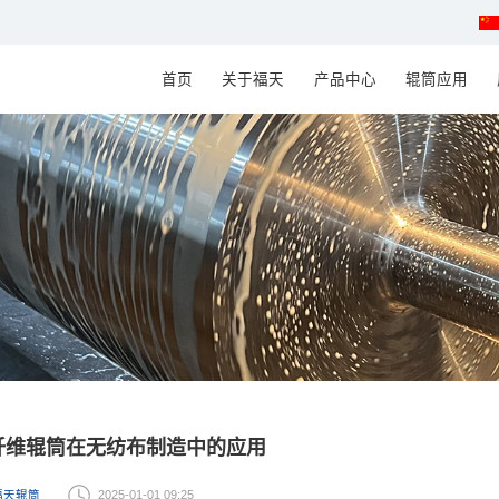
首页
关于福天
产品中心
辊筒应用
纤维辊筒在无纺布制造中的应用
福天辊筒
2025-01-01 09:25