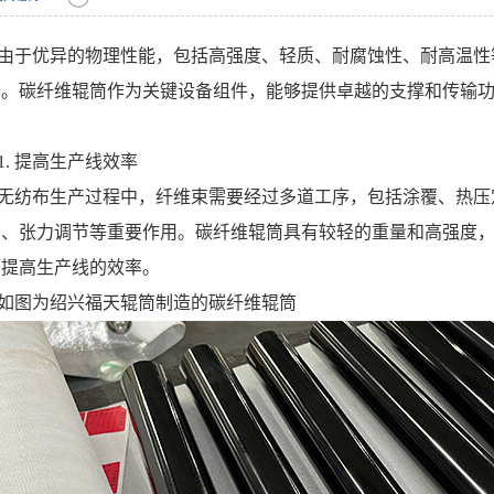
由于优异的物理性能，包括高强度、轻质、耐腐蚀性、耐高温性
备。碳纤维辊筒作为关键设备组件，能够提供卓越的支撑和传输
。
1. 提高生产线效率
无纺布生产过程中，纤维束需要经过多道工序，包括涂覆、热压
引、张力调节等重要作用。碳纤维辊筒具有较轻的重量和高强度
而提高生产线的效率。
如图为绍兴福天辊筒制造的碳纤维辊筒