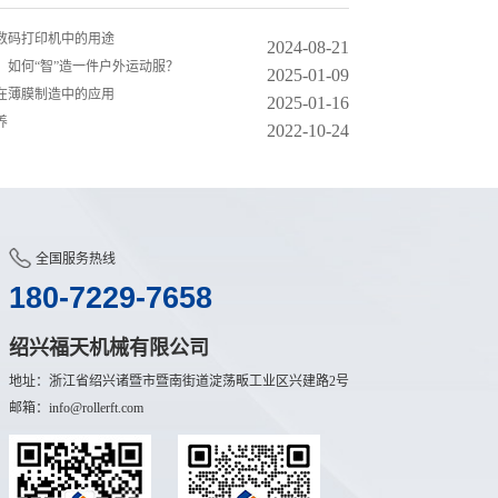
数码打印机中的用途
2024-08-21
，如何“智”造一件户外运动服？
2025-01-09
在薄膜制造中的应用
2025-01-16
养
2022-10-24
全国服务热线
180-7229-7658
绍兴福天机械有限公司
地址：浙江省绍兴诸暨市暨南街道淀荡畈工业区兴建路2号
邮箱：info@rollerft.com