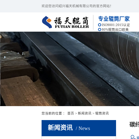
欢迎您访问绍兴福天机械有限公司的官方网站！
专业辊筒厂家
ISO9001:2015认证
80%辊筒出口欧美
您当前的位置 ：
首页
>
新闻资讯
>
辊筒资讯
碳
新闻资讯
News