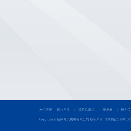
友情链接：
雨水回收
|
转轮除湿机
|
蒸发器
|
压力传
Copyright © 绍兴福天机械有限公司 版权所有
浙ICP备20200300