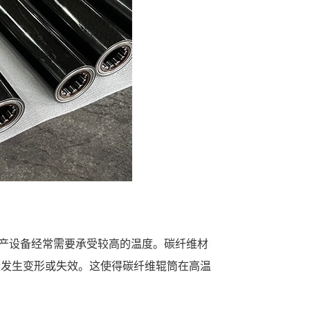
产设备经常需要承受较高的温度。碳纤维材
会发生变形或失效。这使得碳纤维辊筒在高温
。