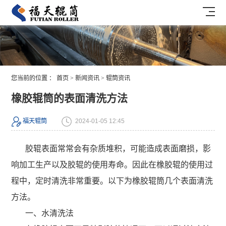
您当前的位置 ：
首页
>
新闻资讯
>
辊筒资讯
橡胶辊筒的表面清洗方法
福天辊筒
2024-01-05 12:45
胶辊表面常常会有杂质堆积，可能造成表面磨损，影
响加工生产以及胶辊的使用寿命。因此在橡胶辊的使用过
程中，定时清洗非常重要。以下为橡胶辊筒几个表面清洗
方法。
一、水清洗法